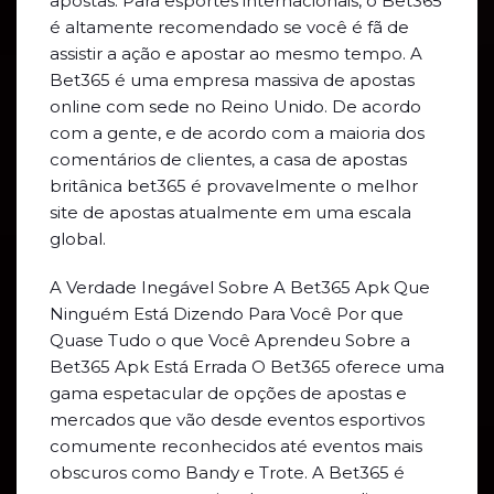
apostas. Para esportes internacionais, o Bet365
é altamente recomendado se você é fã de
assistir a ação e apostar ao mesmo tempo. A
Bet365 é uma empresa massiva de apostas
online com sede no Reino Unido. De acordo
com a gente, e de acordo com a maioria dos
comentários de clientes, a casa de apostas
britânica bet365 é provavelmente o melhor
site de apostas atualmente em uma escala
global.
A Verdade Inegável Sobre A Bet365 Apk Que
Ninguém Está Dizendo Para Você Por que
Quase Tudo o que Você Aprendeu Sobre a
Bet365 Apk Está Errada O Bet365 oferece uma
gama espetacular de opções de apostas e
mercados que vão desde eventos esportivos
comumente reconhecidos até eventos mais
obscuros como Bandy e Trote. A Bet365 é