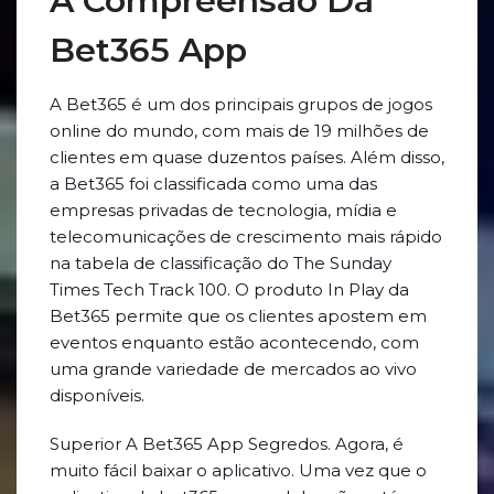
A Compreensão Da
Bet365 App
A Bet365 é um dos principais grupos de jogos
online do mundo, com mais de 19 milhões de
clientes em quase duzentos países. Além disso,
a Bet365 foi classificada como uma das
empresas privadas de tecnologia, mídia e
telecomunicações de crescimento mais rápido
na tabela de classificação do The Sunday
Times Tech Track 100. O produto In Play da
Bet365 permite que os clientes apostem em
eventos enquanto estão acontecendo, com
uma grande variedade de mercados ao vivo
disponíveis.
Superior A Bet365 App Segredos. Agora, é
muito fácil baixar o aplicativo. Uma vez que o