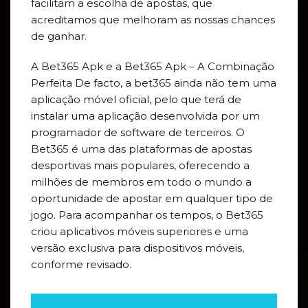
facilitam a escolha de apostas, que
acreditamos que melhoram as nossas chances
de ganhar.
A Bet365 Apk e a Bet365 Apk – A Combinação
Perfeita De facto, a bet365 ainda não tem uma
aplicação móvel oficial, pelo que terá de
instalar uma aplicação desenvolvida por um
programador de software de terceiros. O
Bet365 é uma das plataformas de apostas
desportivas mais populares, oferecendo a
milhões de membros em todo o mundo a
oportunidade de apostar em qualquer tipo de
jogo. Para acompanhar os tempos, o Bet365
criou aplicativos móveis superiores e uma
versão exclusiva para dispositivos móveis,
conforme revisado.