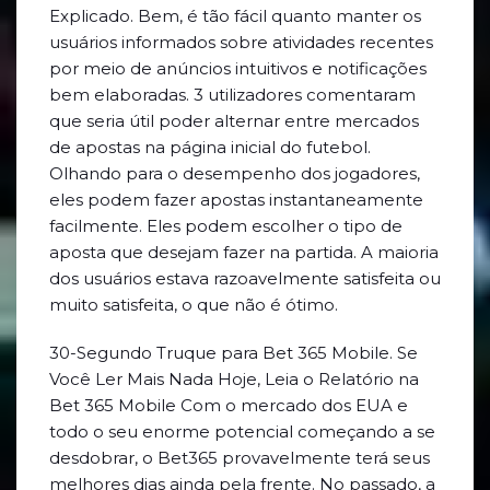
Explicado. Bem, é tão fácil quanto manter os
usuários informados sobre atividades recentes
por meio de anúncios intuitivos e notificações
bem elaboradas. 3 utilizadores comentaram
que seria útil poder alternar entre mercados
de apostas na página inicial do futebol.
Olhando para o desempenho dos jogadores,
eles podem fazer apostas instantaneamente
facilmente. Eles podem escolher o tipo de
aposta que desejam fazer na partida. A maioria
dos usuários estava razoavelmente satisfeita ou
muito satisfeita, o que não é ótimo.
30-Segundo Truque para Bet 365 Mobile. Se
Você Ler Mais Nada Hoje, Leia o Relatório na
Bet 365 Mobile Com o mercado dos EUA e
todo o seu enorme potencial começando a se
desdobrar, o Bet365 provavelmente terá seus
melhores dias ainda pela frente. No passado, a