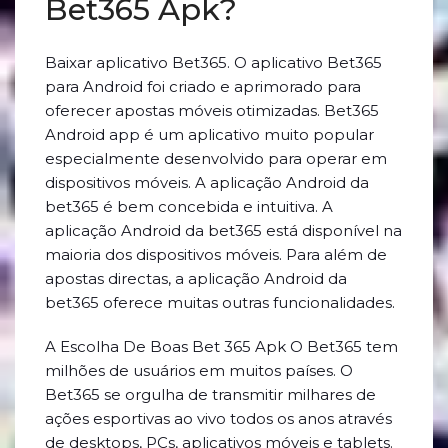
Bet365 Apk?
Baixar aplicativo Bet365. O aplicativo Bet365
para Android foi criado e aprimorado para
oferecer apostas móveis otimizadas. Bet365
Android app é um aplicativo muito popular
especialmente desenvolvido para operar em
dispositivos móveis. A aplicação Android da
bet365 é bem concebida e intuitiva. A
aplicação Android da bet365 está disponível na
maioria dos dispositivos móveis. Para além de
apostas directas, a aplicação Android da
bet365 oferece muitas outras funcionalidades.
A Escolha De Boas Bet 365 Apk O Bet365 tem
milhões de usuários em muitos países. O
Bet365 se orgulha de transmitir milhares de
ações esportivas ao vivo todos os anos através
de desktops, PCs, aplicativos móveis e tablets.