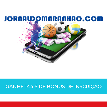
Skip to content
GANHE 144 $ DE BÔNUS DE INSCRIÇÃO