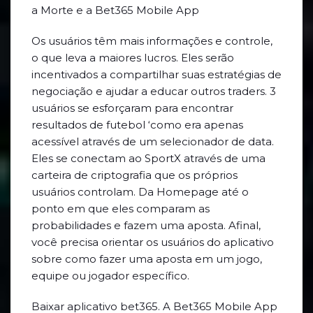
a Morte e a Bet365 Mobile App
Os usuários têm mais informações e controle,
o que leva a maiores lucros. Eles serão
incentivados a compartilhar suas estratégias de
negociação e ajudar a educar outros traders. 3
usuários se esforçaram para encontrar
resultados de futebol ‘como era apenas
acessível através de um selecionador de data.
Eles se conectam ao SportX através de uma
carteira de criptografia que os próprios
usuários controlam. Da Homepage até o
ponto em que eles comparam as
probabilidades e fazem uma aposta. Afinal,
você precisa orientar os usuários do aplicativo
sobre como fazer uma aposta em um jogo,
equipe ou jogador específico.
Baixar aplicativo bet365. A Bet365 Mobile App